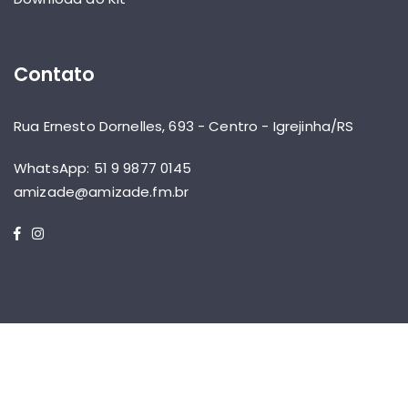
Contato
Rua Ernesto Dornelles, 693 - Centro - Igrejinha/RS
WhatsApp: 51 9 9877 0145
amizade@amizade.fm.br