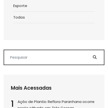
Esporte
Todas
Mais Acessadas
1
Ação de Plantio Reflora Paranhana ocorre
neste sábado em Três Coroas