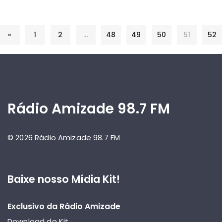
«
1
2
...
48
49
50
51
52
Rádio Amizade 98.7 FM
© 2026 Rádio Amizade 98.7 FM
Baixe nosso Mídia Kit!
Exclusivo da Rádio Amizade
Download do Kit