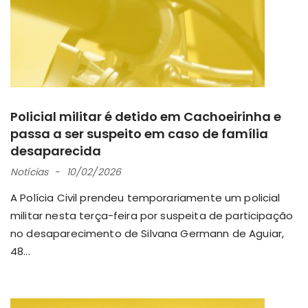
Policial militar é detido em Cachoeirinha e
passa a ser suspeito em caso de família
desaparecida
Notícias
10/02/2026
A Polícia Civil prendeu temporariamente um policial
militar nesta terça-feira por suspeita de participação
no desaparecimento de Silvana Germann de Aguiar,
48...