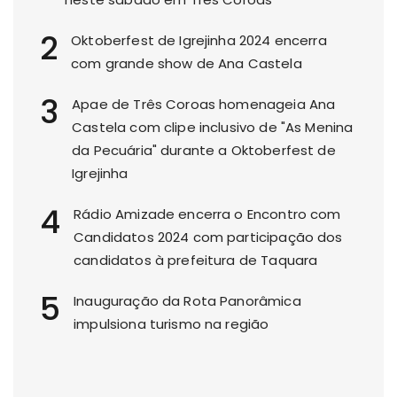
2
Oktoberfest de Igrejinha 2024 encerra
com grande show de Ana Castela
3
Apae de Três Coroas homenageia Ana
Castela com clipe inclusivo de "As Menina
da Pecuária" durante a Oktoberfest de
Igrejinha
4
Rádio Amizade encerra o Encontro com
Candidatos 2024 com participação dos
candidatos à prefeitura de Taquara
5
Inauguração da Rota Panorâmica
impulsiona turismo na região