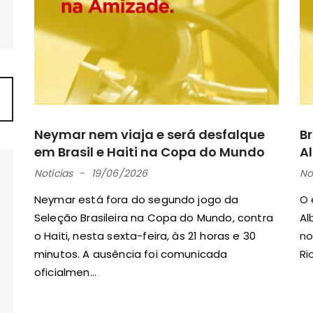
Neymar nem viaja e será desfalque
Br
em Brasil e Haiti na Copa do Mundo
Al
Notícias
19/06/2026
No
Neymar está fora do segundo jogo da
O 
Seleção Brasileira na Copa do Mundo, contra
Al
o Haiti, nesta sexta-feira, às 21 horas e 30
no
minutos. A ausência foi comunicada
Ri
oficialmen...