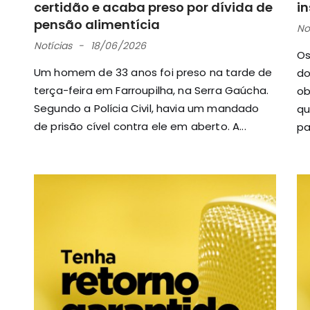
certidão e acaba preso por dívida de
i
pensão alimentícia
No
Notícias
18/06/2026
Os
Um homem de 33 anos foi preso na tarde de
do
terça-feira em Farroupilha, na Serra Gaúcha.
ob
Segundo a Polícia Civil, havia um mandado
qu
de prisão cível contra ele em aberto. A...
pa