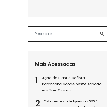
Mais Acessadas
1
Ação de Plantio Reflora
Paranhana ocorre neste sábado
em Três Coroas
2
Oktoberfest de Igrejinha 2024