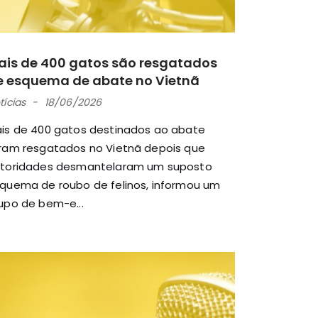
ais de 400 gatos são resgatados
e esquema de abate no Vietnã
tícias
18/06/2026
is de 400 gatos destinados ao abate
ram resgatados no Vietnã depois que
toridades desmantelaram um suposto
quema de roubo de felinos, informou um
upo de bem-e...