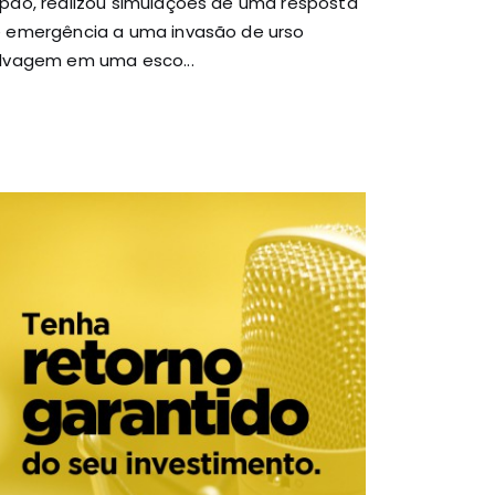
pão, realizou simulações de uma resposta
 emergência a uma invasão de urso
lvagem em uma esco...