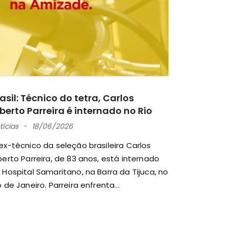
asil: Técnico do tetra, Carlos
berto Parreira é internado no Rio
tícias
18/06/2026
ex-técnico da seleção brasileira Carlos
berto Parreira, de 83 anos, está internado
 Hospital Samaritano, na Barra da Tijuca, no
o de Janeiro. Parreira enfrenta...