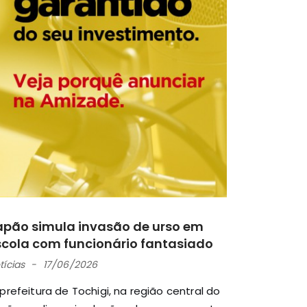
apão simula invasão de urso em
scola com funcionário fantasiado
tícias
17/06/2026
 prefeitura de Tochigi, na região central do