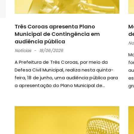
Três Coroas apresenta Plano
M
Municipal de Contingência em
d
audiência pública
No
Notícias
18/06/2026
Ma
A Prefeitura de Três Coroas, por meio da
fo
Defesa Civil Municipal, realiza nesta quinta-
au
feira, 18 de junho, uma audiência pública para
es
a apresentação do Plano Municipal de...
gr