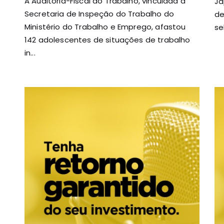
A Auditoria-Fiscal do Trabalho, vinculada à
Ja
Secretaria de Inspeção do Trabalho do
de
Ministério do Trabalho e Emprego, afastou
se
142 adolescentes de situações de trabalho
in...