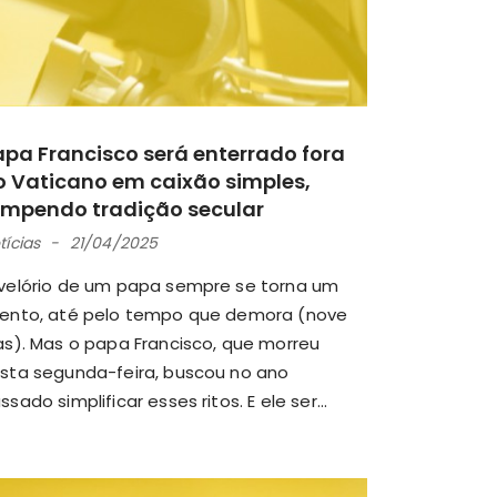
apa Francisco será enterrado fora
o Vaticano em caixão simples,
ompendo tradição secular
tícias
21/04/2025
velório de um papa sempre se torna um
ento, até pelo tempo que demora (nove
as). Mas o papa Francisco, que morreu
sta segunda-feira, buscou no ano
ssado simplificar esses ritos. E ele ser...