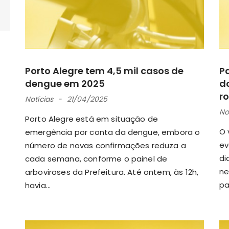
Porto Alegre tem 4,5 mil casos de
P
dengue em 2025
d
r
Notícias
21/04/2025
No
Porto Alegre está em situação de
O 
emergência por conta da dengue, embora o
ev
número de novas confirmações reduza a
di
cada semana, conforme o painel de
ne
arboviroses da Prefeitura. Até ontem, às 12h,
pa
havia...