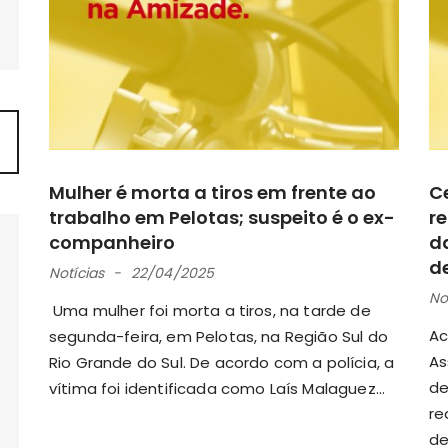
Mulher é morta a tiros em frente ao
C
trabalho em Pelotas; suspeito é o ex-
r
companheiro
d
d
Notícias
22/04/2025
No
Uma mulher foi morta a tiros, na tarde de
Ac
segunda-feira, em Pelotas, na Região Sul do
As
Rio Grande do Sul. De acordo com a polícia, a
de
vítima foi identificada como Laís Malaguez...
re
de