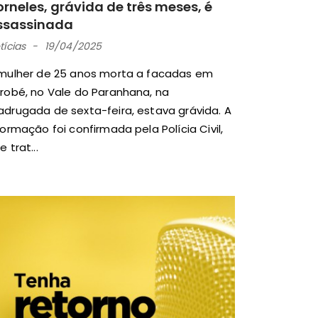
rneles, grávida de três meses, é
ssassinada
tícias
19/04/2025
mulher de 25 anos morta a facadas em
robé, no Vale do Paranhana, na
drugada de sexta-feira, estava grávida. A
formação foi confirmada pela Polícia Civil,
e trat...