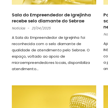
Sala do Empreendedor de Igrejinha
P
recebe selo diamante do Sebrae
s
n
Notícias
21/04/2025
No
A Sala do Empreendedor de Igrejinha foi
Ap
reconhecida com o selo diamante de
IN
qualidade de atendimento pelo Sebrae. O
co
espaço, voltado ao apoio de
a 
microempreendedores locais, disponibiliza
an
atendimento...