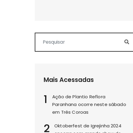
Mais Acessadas
1
Ação de Plantio Reflora
Paranhana ocorre neste sábado
em Três Coroas
2
Oktoberfest de Igrejinha 2024