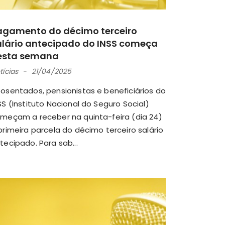
agamento do décimo terceiro
alário antecipado do INSS começa
esta semana
tícias
21/04/2025
osentados, pensionistas e beneficiários do
SS (Instituto Nacional do Seguro Social)
meçam a receber na quinta-feira (dia 24)
primeira parcela do décimo terceiro salário
tecipado. Para sab...