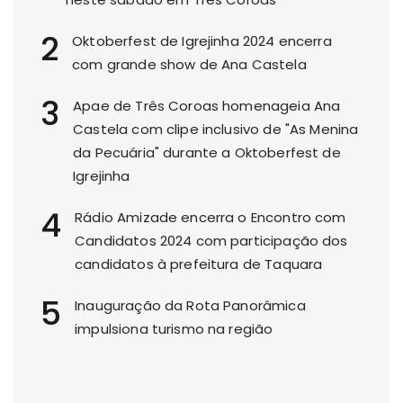
2
Oktoberfest de Igrejinha 2024 encerra
com grande show de Ana Castela
3
Apae de Três Coroas homenageia Ana
Castela com clipe inclusivo de "As Menina
da Pecuária" durante a Oktoberfest de
Igrejinha
4
Rádio Amizade encerra o Encontro com
Candidatos 2024 com participação dos
candidatos à prefeitura de Taquara
5
Inauguração da Rota Panorâmica
impulsiona turismo na região