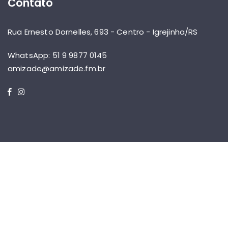
Contato
Rua Ernesto Dornelles, 693 - Centro - Igrejinha/RS
WhatsApp: 51 9 9877 0145
amizade@amizade.fm.br