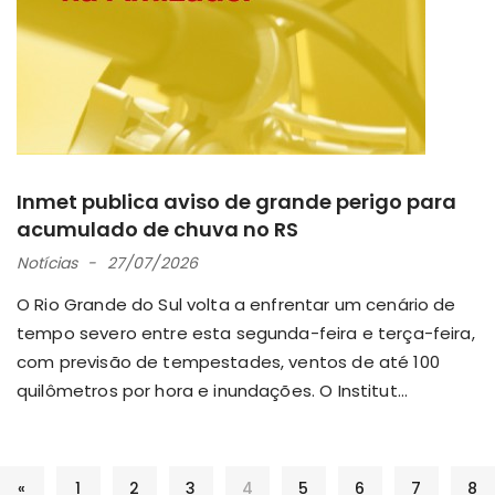
Inmet publica aviso de grande perigo para
acumulado de chuva no RS
Notícias
27/07/2026
O Rio Grande do Sul volta a enfrentar um cenário de
tempo severo entre esta segunda-feira e terça-feira,
com previsão de tempestades, ventos de até 100
quilômetros por hora e inundações. O Institut...
«
1
2
3
4
5
6
7
8