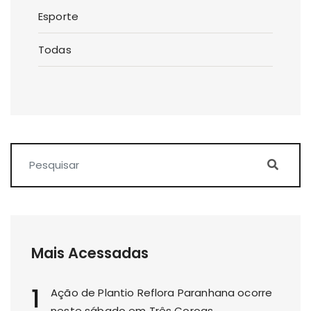
Esporte
Todas
Mais Acessadas
1
Ação de Plantio Reflora Paranhana ocorre
neste sábado em Três Coroas