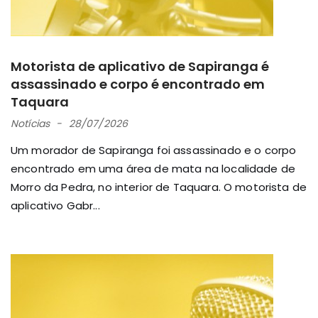
Motorista de aplicativo de Sapiranga é
assassinado e corpo é encontrado em
Taquara
Notícias
28/07/2026
Um morador de Sapiranga foi assassinado e o corpo
encontrado em uma área de mata na localidade de
Morro da Pedra, no interior de Taquara. O motorista de
aplicativo Gabr...