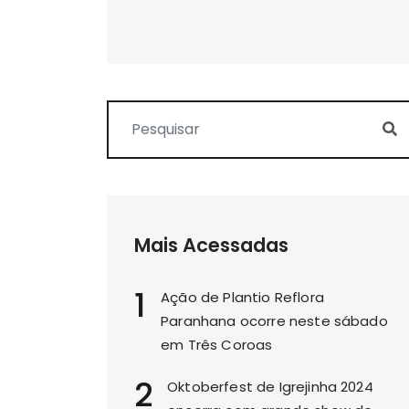
Mais Acessadas
1
Ação de Plantio Reflora
Paranhana ocorre neste sábado
em Três Coroas
2
Oktoberfest de Igrejinha 2024