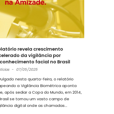
elatório revela crescimento
celerado da vigilância por
econhecimento facial no Brasil
tícias
07/05/2025
vulgado nesta quarta-feira, o relatório
peando a Vigilância Biométrica aponta
e, após sediar a Copa do Mundo, em 2014,
Brasil se tornou um vasto campo de
gilância digital onde as chamadas...