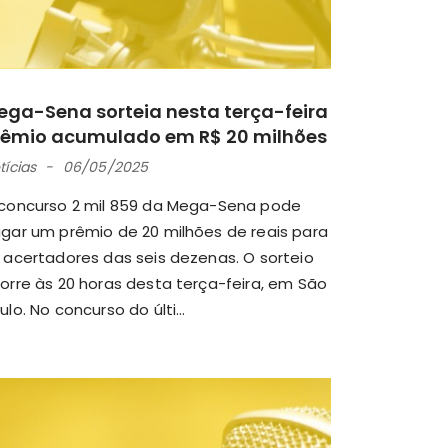
ega-Sena sorteia nesta terça-feira
rêmio acumulado em R$ 20 milhões
tícias
06/05/2025
concurso 2 mil 859 da Mega-Sena pode
gar um prêmio de 20 milhões de reais para
 acertadores das seis dezenas. O sorteio
orre às 20 horas desta terça-feira, em São
ulo. No concurso do últi...