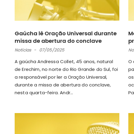
Gaúcha lê Oração Universal durante
M
missa de abertura do conclave
p
Notícias
07/05/2025
No
A gaúcha Andressa Collet, 45 anos, natural
O 
de Erechim, no norte do Rio Grande do Sul, foi
pa
a responsável por ler a Oração Universal,
os
durante a missa de abertura do conclave,
oc
nesta quarta-feira. Andr...
Pa