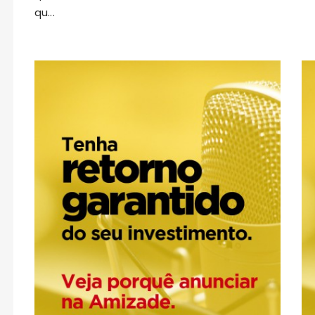
qu...