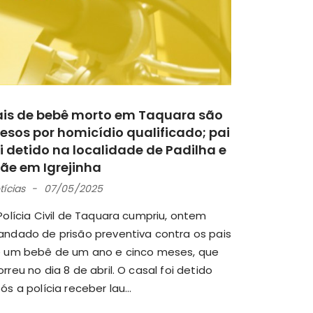
ais de bebê morto em Taquara são
esos por homicídio qualificado; pai
i detido na localidade de Padilha e
ãe em Igrejinha
tícias
07/05/2025
Polícia Civil de Taquara cumpriu, ontem
ndado de prisão preventiva contra os pais
 um bebê de um ano e cinco meses, que
rreu no dia 8 de abril. O casal foi detido
ós a polícia receber lau...