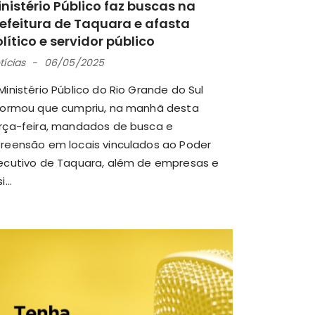
nistério Público faz buscas na
refeitura de Taquara e afasta
lítico e servidor público
tícias
06/05/2025
Ministério Público do Rio Grande do Sul
formou que cumpriu, na manhã desta
rça-feira, mandados de busca e
reensão em locais vinculados ao Poder
ecutivo de Taquara, além de empresas e
i...