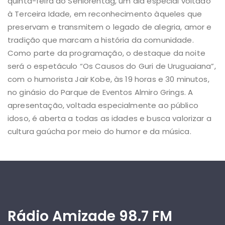
quinta-feira ao Seniorentag, um dia especial voltado
à Terceira Idade, em reconhecimento àqueles que
preservam e transmitem o legado de alegria, amor e
tradição que marcam a história da comunidade.
Como parte da programação, o destaque da noite
será o espetáculo “Os Causos do Guri de Uruguaiana”,
com o humorista Jair Kobe, às 19 horas e 30 minutos,
no ginásio do Parque de Eventos Almiro Grings. A
apresentação, voltada especialmente ao público
idoso, é aberta a todas as idades e busca valorizar a
cultura gaúcha por meio do humor e da música.
Rádio Amizade 98.7 FM