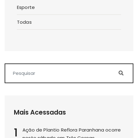
Esporte
Todas
Mais Acessadas
1
Ação de Plantio Reflora Paranhana ocorre
neste sábado em Três Coroas