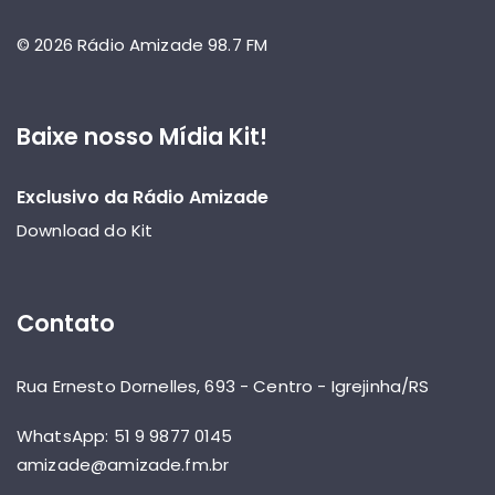
© 2026 Rádio Amizade 98.7 FM
Baixe nosso Mídia Kit!
Exclusivo da Rádio Amizade
Download do Kit
Contato
Rua Ernesto Dornelles, 693 - Centro - Igrejinha/RS
WhatsApp: 51 9 9877 0145
amizade@amizade.fm.br