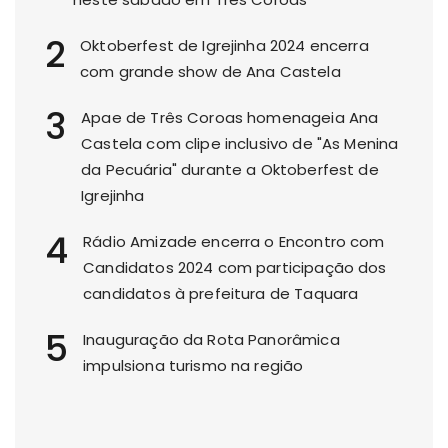
2
Oktoberfest de Igrejinha 2024 encerra
com grande show de Ana Castela
3
Apae de Três Coroas homenageia Ana
Castela com clipe inclusivo de "As Menina
da Pecuária" durante a Oktoberfest de
Igrejinha
4
Rádio Amizade encerra o Encontro com
Candidatos 2024 com participação dos
candidatos à prefeitura de Taquara
5
Inauguração da Rota Panorâmica
impulsiona turismo na região