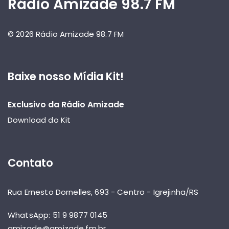
Rádio Amizade 98.7 FM
© 2026 Rádio Amizade 98.7 FM
Baixe nosso Mídia Kit!
Exclusivo da Rádio Amizade
Download do Kit
Contato
Rua Ernesto Dornelles, 693 - Centro - Igrejinha/RS
WhatsApp: 51 9 9877 0145
amizade@amizade.fm.br