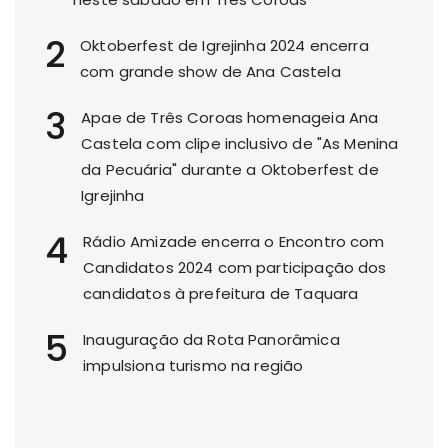
2
Oktoberfest de Igrejinha 2024 encerra
com grande show de Ana Castela
3
Apae de Três Coroas homenageia Ana
Castela com clipe inclusivo de "As Menina
da Pecuária" durante a Oktoberfest de
Igrejinha
4
Rádio Amizade encerra o Encontro com
Candidatos 2024 com participação dos
candidatos à prefeitura de Taquara
5
Inauguração da Rota Panorâmica
impulsiona turismo na região