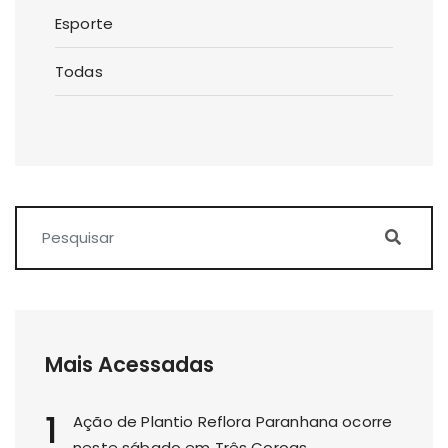
Esporte
Todas
Mais Acessadas
1
Ação de Plantio Reflora Paranhana ocorre
neste sábado em Três Coroas