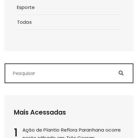
Esporte
Todas
Mais Acessadas
1
Ação de Plantio Reflora Paranhana ocorre
neste sábado em Três Coroas