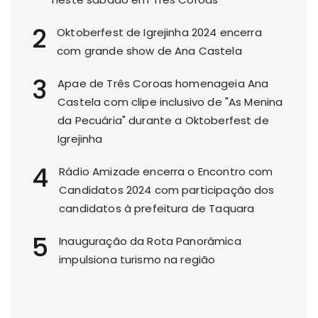
2
Oktoberfest de Igrejinha 2024 encerra
com grande show de Ana Castela
3
Apae de Três Coroas homenageia Ana
Castela com clipe inclusivo de "As Menina
da Pecuária" durante a Oktoberfest de
Igrejinha
4
Rádio Amizade encerra o Encontro com
Candidatos 2024 com participação dos
candidatos à prefeitura de Taquara
5
Inauguração da Rota Panorâmica
impulsiona turismo na região