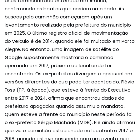
anos foi encontrado enterrado em Araricá,
confirmando os boatos que corriam na cidade. As
buscas pelo caminhão começaram após um
levantamento realizado pela prefeitura do município
em 2025. O último registro oficial de movimentação
do veículo é de 2014, quando ele foi multado em Porto
Alegre. No entanto, uma imagem de satélite do
Google supostamente mostraria o caminhão
operando em 2017, próximo ao local onde foi
encontrado.
Os ex-prefeitos divergem e apresentam
versões diferentes do que pode ter acontecido. Flávio
Foss (PP, à época), que esteve à frente do Executivo
entre 2017 e 2024, afirma que encontrou dados da
prefeitura apagados quando assumiu o mandato.
Quem esteve à frente do município neste período foi
o ex-prefeito Sérgio Machado (MDB).
Ele ainda afirmou
que viu o caminhão estacionado no local entre 2017 e
2018, quando estava passando para um evento que