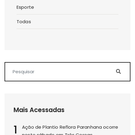
Esporte
Todas
Mais Acessadas
1
Ação de Plantio Reflora Paranhana ocorre
neste sábado em Três Coroas