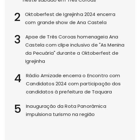
2
Oktoberfest de Igrejinha 2024 encerra
com grande show de Ana Castela
3
Apae de Três Coroas homenageia Ana
Castela com clipe inclusivo de "As Menina
da Pecuária" durante a Oktoberfest de
Igrejinha
4
Rádio Amizade encerra o Encontro com
Candidatos 2024 com participação dos
candidatos à prefeitura de Taquara
5
Inauguração da Rota Panorâmica
impulsiona turismo na região