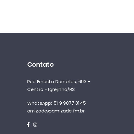
Contato
Rua Ernesto Dornelles, 693 -
Centro - Igrejinha/RS
WhatsApp: 51 9 9877 0145
amizade@amizade.fm.br