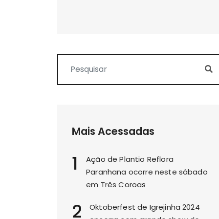
Mais Acessadas
1
Ação de Plantio Reflora
Paranhana ocorre neste sábado
em Três Coroas
2
Oktoberfest de Igrejinha 2024