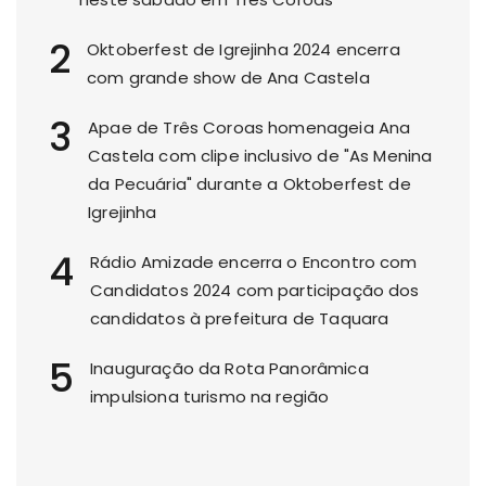
2
Oktoberfest de Igrejinha 2024 encerra
com grande show de Ana Castela
3
Apae de Três Coroas homenageia Ana
Castela com clipe inclusivo de "As Menina
da Pecuária" durante a Oktoberfest de
Igrejinha
4
Rádio Amizade encerra o Encontro com
Candidatos 2024 com participação dos
candidatos à prefeitura de Taquara
5
Inauguração da Rota Panorâmica
impulsiona turismo na região