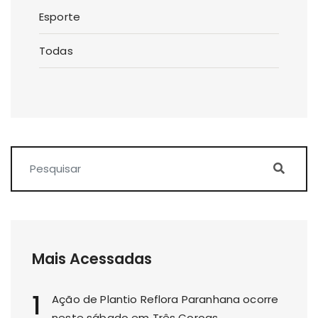
Esporte
Todas
Mais Acessadas
1
Ação de Plantio Reflora Paranhana ocorre
neste sábado em Três Coroas