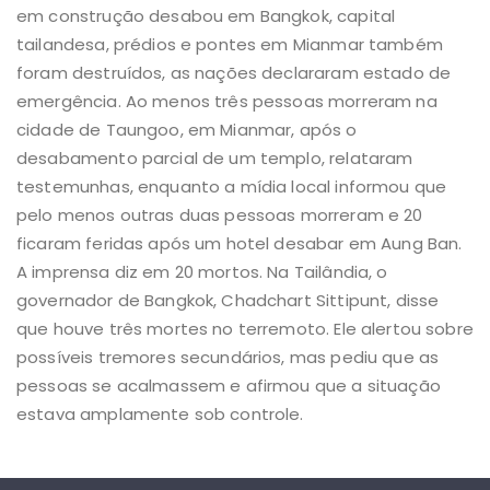
em construção desabou em Bangkok, capital
tailandesa, prédios e pontes em Mianmar também
foram destruídos, as nações declararam estado de
emergência. Ao menos três pessoas morreram na
cidade de Taungoo, em Mianmar, após o
desabamento parcial de um templo, relataram
testemunhas, enquanto a mídia local informou que
pelo menos outras duas pessoas morreram e 20
ficaram feridas após um hotel desabar em Aung Ban.
A imprensa diz em 20 mortos. Na Tailândia, o
governador de Bangkok, Chadchart Sittipunt, disse
que houve três mortes no terremoto. Ele alertou sobre
possíveis tremores secundários, mas pediu que as
pessoas se acalmassem e afirmou que a situação
estava amplamente sob controle.